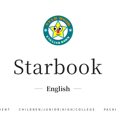
Starbook
English
DENT
CHILDREN/JUNIOR/HIGH/COLLEGE
PACK