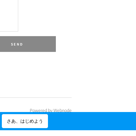
SEND
Powered by
Webnode
さあ、はじめよう