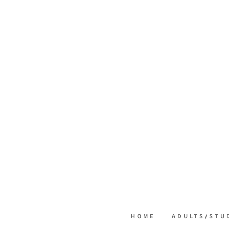
HOME
ADULTS/STU