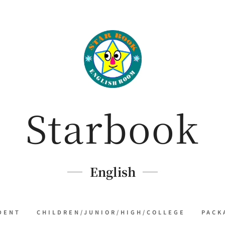
Starbook
English
DENT
CHILDREN/JUNIOR/HIGH/COLLEGE
PACK